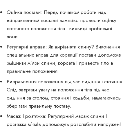
Оцінка постави: Перед початком роботи над
виправленням постави важливо провести оцінку
поточного положення тіла і виявити проблемні
зони.
Регулярні вправи: Як вирівняти спину? Виконання
спеціальних вправ для корекції постави допоможе
зміцнити м’язи спини, корсета і привести тіло в
правильне положення.
Виправлення положення під час сидіння і стояння:
Слід звертати увагу на положення тіла під час
сидіння за столом, стояння і ходьби, намагаючись
зберігати правильну поставу.
Масаж і розтяжка: Регулярний масаж спини і
розтяжка м’язів допоможуть розслабити напружені