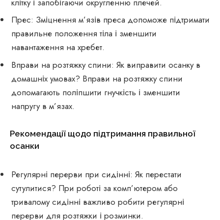
клітку і запобігаючи округленню плечей.
Прес: Зміцнення м’язів преса допоможе підтримати
правильне положення тіла і зменшити
навантаження на хребет.
Вправи на розтяжку спини: Як виправити осанку в
домашніх умовах? Вправи на розтяжку спини
допомагають поліпшити гнучкість і зменшити
напругу в м’язах.
Рекомендації щодо підтримання правильної
осанки
Регулярні перерви при сидінні: Як перестати
сутулитися? При роботі за комп’ютером або
тривалому сидінні важливо робити регулярні
перерви для розтяжки і розминки.