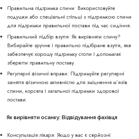
Правильна підтримка спини: Використовуйте
подушки або спеціальні стільці з підтримкою спини
для підтримки правильної постави під час сидіння.
Правильний підбір взуття: Як вирівняти спину?
Вибирайте зручне і правильно підібране взуття, яке
забезпечує хорошу підтримку стопи і допомагає
зберегти правильну поставу.
Регулярні фізичні вправи: Підтримуйте регулярні
заняття фізичною активністю для зміцнення м’язів
спини, корсета і загальної підтримки здорової
постави.
Як вирівняти осанку: Відвідування фахівця
Консультація лікаря: Якщо у вас є серйозні