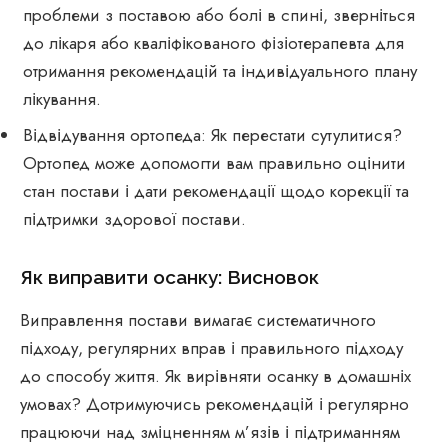
проблеми з поставою або болі в спині, зверніться
до лікаря або кваліфікованого фізіотерапевта для
отримання рекомендацій та індивідуального плану
лікування.
Відвідування ортопеда: Як перестати сутулитися?
Ортопед може допомогти вам правильно оцінити
стан постави і дати рекомендації щодо корекції та
підтримки здорової постави.
Як виправити осанку: Висновок
Виправлення постави вимагає систематичного
підходу, регулярних вправ і правильного підходу
до способу життя. Як вирівняти осанку в домашніх
умовах? Дотримуючись рекомендацій і регулярно
працюючи над зміцненням м’язів і підтриманням