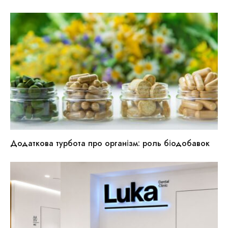
Додаткова турбота про організм: роль біодобавок