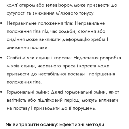
комп’ютером або телевізором може призвести до
сутулості та зниження м’язового тонусу.
Неправильне положення тіла: Неправильне
положення тіла під час ходьби, стояння або
сидіння може викликати деформацію хребта і
зниження постави.
Слабкі м’язи спини і корсета: Недостатня розробка
м’язів спини, черевного преса і корсета може
призвести до нестабільної постави і погіршення
положення тіла.
Гормональні зміни: Деякі гормональні зміни, як-от
вагітність або підлітковий період, можуть впливати
на поставу і призводити до її порушень.
Як виправити осанку: Ефективні методи