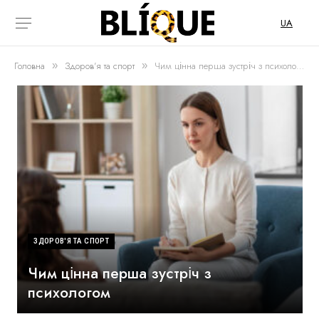
UA
Головна
Здоров'я та спорт
Чим цінна перша зустріч з психологом
»
»
ЗДОРОВ'Я ТА СПОРТ
Чим цінна перша зустріч з
психологом