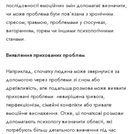
послідовності емоційних змін допомагає визначити,
чи може проблема бути пов’язана з хронічним
стресом, травмою, проблемами у стосунках,
вигоранням, горем чи іншими психологічними
станами.
Виявлення прихованих проблем
Наприклад, спочатку людина може звернутися за
допомогою через проблеми зі сном або
дратівливість, але подальша розмова може виявити
приховані проблеми: невирішена тривога,
перфекціонізм, сімейні конфлікти або тривале
емоційне виснаження. Отже, ці початкові розмови
допомагають психологу визначити області, які
потребують більш детального вивчення під час