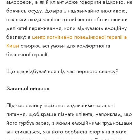
атмосфери, в якій клієнт може говорити відкрито, не
боячись осуду. Довіра є надзвичайно важливою,
оскільки люди частіше готові чесно обговорювати
делікатні переживання, коли відчувають емоційну
безпеку; а
центр когнітивно поведінкової терапії в
Києві
створює всі умови для комфортної та
безпечної терапії.
Що ще відбувається під час першого сеансу?
Загальні питання
Під час сеансу психолог задаватиме загальні
питання, щоб краще пізнати клієнта, наприклад, що
його турбує зараз, з якими емоційними труднощами
він стикається, яка його особиста історія та з яких