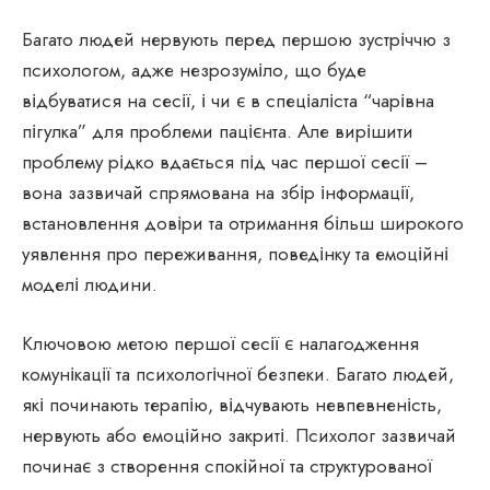
Багато людей нервують перед першою зустріччю з
психологом, адже незрозуміло, що буде
відбуватися на сесії, і чи є в спеціаліста “чарівна
пігулка” для проблеми пацієнта. Але вирішити
проблему рідко вдається під час першої сесії –
вона зазвичай спрямована на збір інформації,
встановлення довіри та отримання більш широкого
уявлення про переживання, поведінку та емоційні
моделі людини.
Ключовою метою першої сесії є налагодження
комунікації та психологічної безпеки. Багато людей,
які починають терапію, відчувають невпевненість,
нервують або емоційно закриті. Психолог зазвичай
починає з створення спокійної та структурованої