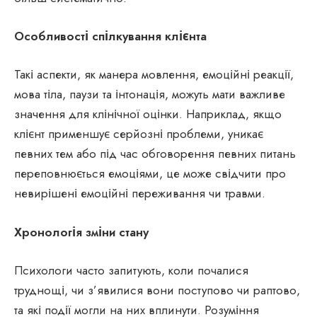
Особливості спілкування клієнта
Такі аспекти, як манера мовлення, емоційні реакції,
мова тіла, паузи та інтонація, можуть мати важливе
значення для клінічної оцінки. Наприклад, якщо
клієнт применшує серйозні проблеми, уникає
певних тем або під час обговорення певних питань
переповнюється емоціями, це може свідчити про
невирішені емоційні переживання чи травми.
Хронологія зміни стану
Психологи часто запитують, коли почалися
труднощі, чи з’явилися вони поступово чи раптово,
та які події могли на них вплинути. Розуміння