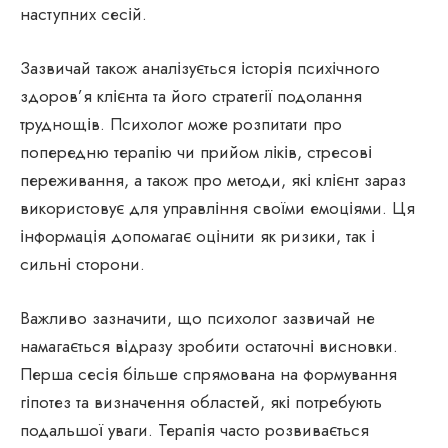
наступних сесій.
Зазвичай також аналізується історія психічного
здоров’я клієнта та його стратегії подолання
труднощів. Психолог може розпитати про
попередню терапію чи прийом ліків, стресові
переживання, а також про методи, які клієнт зараз
використовує для управління своїми емоціями. Ця
інформація допомагає оцінити як ризики, так і
сильні сторони.
Важливо зазначити, що психолог зазвичай не
намагається відразу зробити остаточні висновки.
Перша сесія більше спрямована на формування
гіпотез та визначення областей, які потребують
подальшої уваги. Терапія часто розвивається