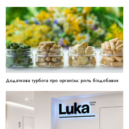
Додаткова турбота про організм: роль біодобавок