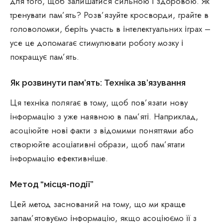
для того, щоб залишатися сильною і здоровою. Як
тренувати пам’ять? Розв’язуйте кросворди, грайте в
головоломки, беріть участь в інтелектуальних іграх –
усе це допомагає стимулювати роботу мозку і
покращує пам’ять.
Як розвинути пам’ять: Техніка зв’язування
Ця техніка полягає в тому, щоб пов’язати нову
інформацію з уже наявною в пам’яті. Наприклад,
асоціюйте нові факти з відомими поняттями або
створюйте асоціативні образи, щоб пам’ятати
інформацію ефективніше.
Метод “місця-події”
Цей метод заснований на тому, що ми краще
запам’ятовуємо інформацію, якщо асоціюємо її з