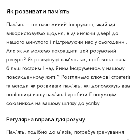
Як розвивати пам’ять
Пам’ять – це наче живий інструмент, який ми
використовуємо щодня, відчиняючи двері до
нашого минулого і підтримуючи нас у сьогоденні.
Але як ми можемо покращити цей розумовий
ресурс? Як розвинути пам’ять так, щоб вона стала
більш гострим і надійним інструментом у нашому
повсякденному житті? Розгляньмо ключові стратегії
та методи як розвивати пам’ять, які допоможуть вам
поліпшити вашу пам’ять і зробити її потужним
союзником на вашому шляху до успіху.
Регулярна вправа для розуму
Пам’ять, подібно до м’язів, потребує тренування