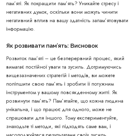
пам’яті. Як покращити пам’ять? Уникайте стресу і
негативних думок, оскільки вони можуть чинити
негативний вплив на вашу здатність запам’ятовувати
інформацію.
Як розвивати пам’ять: Висновок
Розвиток пам’яті – це безперервний процес, який
вимагає постійної уваги та зусиль. Дотримуючись
вищезазначених стратегій і методів, ви можете
поліпшити свою пам’ять і зробити її потужним
інструментом у вашому повсякденному житті. Як
розвинути пам’ять? Пам’ятайте, що кожна людина
унікальна, і що працює для одного, може не
спрацювати для іншого. Тому експериментуйте,
знаходьте ті методи, які підходять саме вам, і
насолоджуйтеся результатами своїх зусиль.