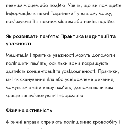
певним місцем або подією. Уявіть, що ви поміщаєте
інформацію в певні “скриньки” у вашому мозку,
пов’язуючи її з певним місцем або навіть подією.
Як розвивати пам’ять: Практика медитації та
уважності
Медитація і практики уважності можуть допомогти
поліпшити пам’ять, оскільки вони покращують
здатність концентрації та усвідомленості. Практики,
такі як сканування тіла або усвідомлене дихання,
можуть зміцнити вашу пам’ять, допомагаючи вам
краще запам’ятовувати інформацію.
Фізична активність
Фізичні вправи сприяють поліпшенню кровообігу і