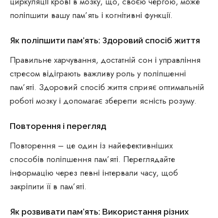
циркуляції крові в мозку, що, своєю чергою, може
поліпшити вашу пам’ять і когнітивні функції.
Як поліпшити пам’ять: Здоровий спосіб життя
Правильне харчування, достатній сон і управління
стресом відіграють важливу роль у поліпшенні
пам’яті. Здоровий спосіб життя сприяє оптимальній
роботі мозку і допомагає зберегти ясність розуму.
Повторення і перегляд
Повторення – це один із найефективніших
способів поліпшення пам’яті. Переглядайте
інформацію через певні інтервали часу, щоб
закріпити її в пам’яті.
Як розвивати пам’ять: Використання різних