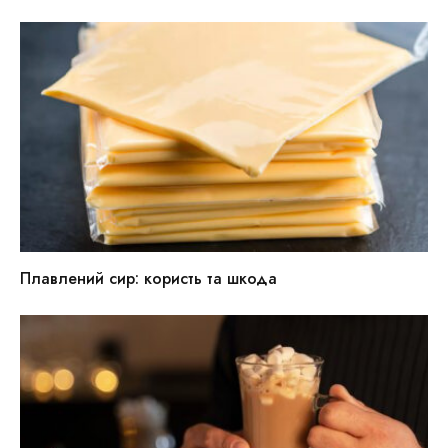
Плавлений сир: користь та шкода