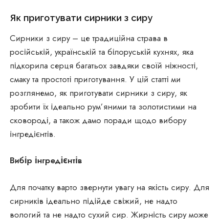
Як приготувати сирники з сиру
Сирники з сиру – це традиційна страва в
російській, українській та білоруській кухнях, яка
підкорила серця багатьох завдяки своїй ніжності,
смаку та простоті приготування. У цій статті ми
розглянемо, як приготувати сирники з сиру, як
зробити їх ідеально рум’яними та золотистими на
сковороді, а також дамо поради щодо вибору
інгредієнтів.
Вибір інгредієнтів
Для початку варто звернути увагу на якість сиру. Для
сирників ідеально підійде свіжий, не надто
вологий та не надто сухий сир. Жирність сиру може