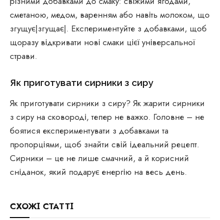
різними добавками до смаку: свіжими ягодами,
сметаною, медом, варенням або навіть молоком, що
згущує|згущає|. Експериментуйте з добавками, щоб
щоразу відкривати нові смаки цієї універсальної
страви.
Як приготувати сирники з сиру
Як приготувати сирники з сиру? Як жарити сирники
з сиру на сковороді, тепер не важко. Головне – не
боятися експериментувати з добавками та
пропорціями, щоб знайти свій ідеальний рецепт.
Сирники – це не лише смачний, а й корисний
сніданок, який подарує енергію на весь день.
СХОЖІ СТАТТІ