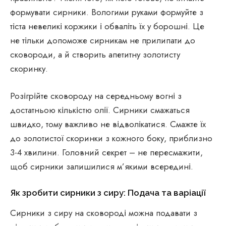
формувати сирники. Вологими руками формуйте з
тіста невеликі коржики і обваліть їх у борошні. Це
не тільки допоможе сирникам не прилипати до
сковороди, а й створить апетитну золотисту
скоринку.
Розігрійте сковороду на середньому вогні з
достатньою кількістю олії. Сирники смажаться
швидко, тому важливо не відволікатися. Смажте їх
до золотистої скоринки з кожного боку, приблизно
3-4 хвилини. Головний секрет – не пересмажити,
щоб сирники залишилися м’якими всередині.
Як зробити сирники з сиру: Подача та варіації
Сирники з сиру на сковороді можна подавати з