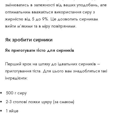
змінюватись в залежності від ваших уподобань, але
оптимальним вважається використання сиру з
жирністю від 5 до 9%. Це дозволить сирникам
вийти м’якими та в міру повітряними.
Як зробити сирники
Як приготувати тісто для сирників
Перший крок на шляху до ідеальних сирників –
приготування тіста. Для цього вам знадобляться такі
інгредієнти:
500 г сиру
2-3 столові ложки цукру (за смаком)
1 яйце