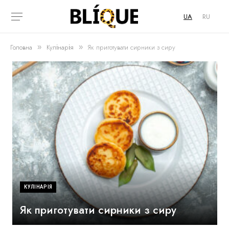
UA
RU
Головна
Кулінарія
Як приготувати сирники з сиру
»
»
КУЛІНАРІЯ
Як приготувати сирники з сиру