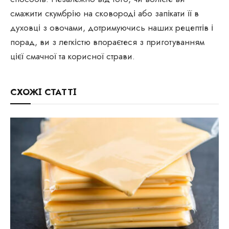
смажити скумбрію на сковороді або запікати її в
духовці з овочами, дотримуючись наших рецептів і
порад, ви з легкістю впораєтеся з приготуванням
цієї смачної та корисної страви.
СХОЖІ СТАТТІ