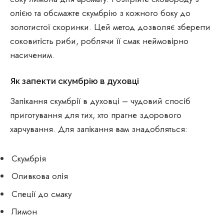
олією та обсмажте скумбрію з кожного боку до
золотистої скоринки. Цей метод дозволяє зберегти
соковитість риби, роблячи її смак неймовірно
насиченим.
Як запекти скумбрію в духовці
Запікання скумбрії в духовці – чудовий спосіб
приготування для тих, хто прагне здорового
харчування. Для запікання вам знадобляться:
Скумбрія
Оливкова олія
Спеції до смаку
Лимон