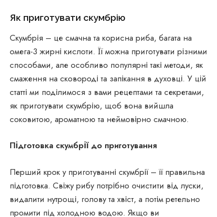
Як приготувати скумбрію
Скумбрія – це смачна та корисна риба, багата на
омега-3 жирні кислоти. Її можна приготувати різними
способами, але особливо популярні такі методи, як
смаження на сковороді та запікання в духовці. У цій
статті ми поділимося з вами рецептами та секретами,
як приготувати скумбрію, щоб вона вийшла
соковитою, ароматною та неймовірно смачною.
Підготовка скумбрії до приготування
Перший крок у приготуванні скумбрії – її правильна
підготовка. Свіжу рибу потрібно очистити від луски,
видалити нутрощі, голову та хвіст, а потім ретельно
промити під холодною водою. Якщо ви