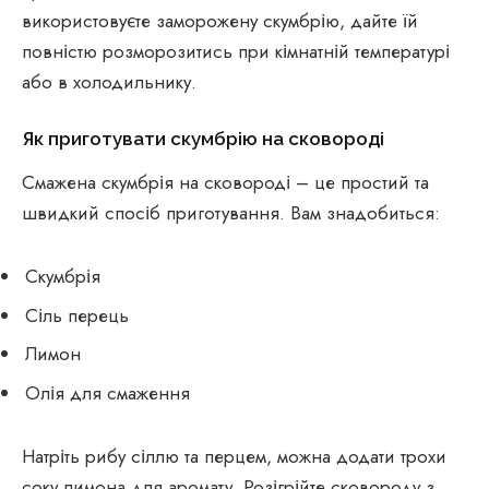
використовуєте заморожену скумбрію, дайте їй
повністю розморозитись при кімнатній температурі
або в холодильнику.
Як приготувати скумбрію на сковороді
Смажена скумбрія на сковороді – це простий та
швидкий спосіб приготування. Вам знадобиться:
Скумбрія
Сіль перець
Лимон
Олія для смаження
Натріть рибу сіллю та перцем, можна додати трохи
соку лимона для аромату. Розігрійте сковороду з