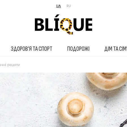
UA
RU
ЗДОРОВ’Я ТА СПОРТ
ПОДОРОЖІ
ДІМ ТА СІМ
мачні рецепти