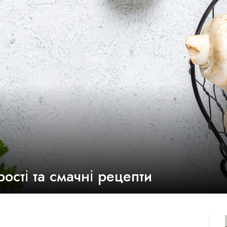
рості та смачні рецепти