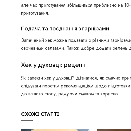
але час приготування збільшиться приблизно на 10-
приготування.
Подача та поєднання з гарнірами
Запечений хек можна подавати з різними гарнірам
овочевими салатами. Також добре додати зелень д
Хек у духовці: рецепт
Як запекти хек у духовці? Дізнатися, як смачно при
слідувати простим рекомендаціям щодо підготовки 
до вашого столу, радуючи смаком та користю.
СХОЖІ СТАТТІ