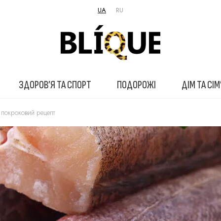
UA
RU
ЗДОРОВ’Я ТА СПОРТ
ПОДОРОЖІ
ДІМ ТА СІМ
: покроковий рецепт