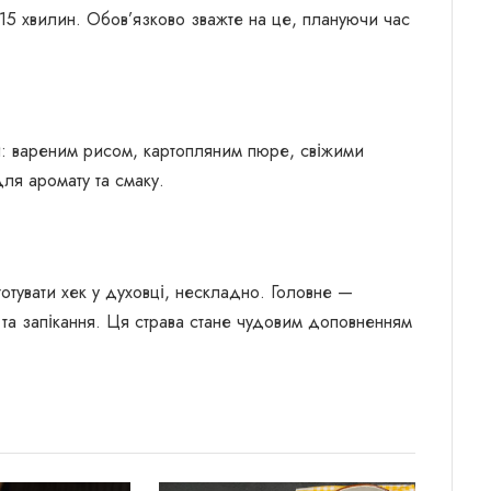
15 хвилин. Обов’язково зважте на це, плануючи час
и: вареним рисом, картопляним пюре, свіжими
ля аромату та смаку.
готувати хек у духовці, нескладно. Головне —
та запікання. Ця страва стане чудовим доповненням