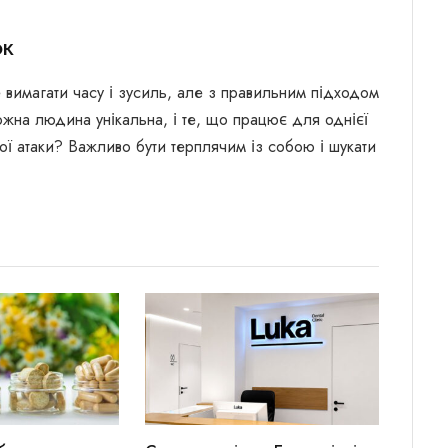
ок
 вимагати часу і зусиль, але з правильним підходом
жна людина унікальна, і те, що працює для однієї
ої атаки? Важливо бути терплячим із собою і шукати