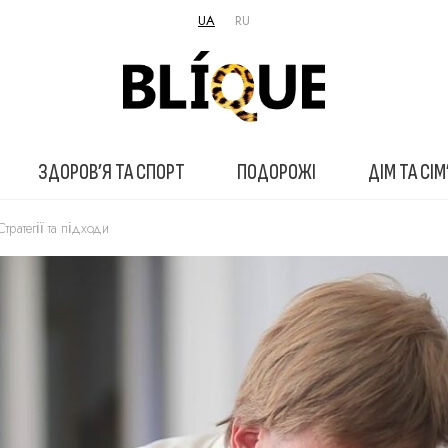
UA
RU
ЗДОРОВ’Я ТА СПОРТ
ПОДОРОЖІ
ДІМ ТА СІМ
тратегії та підходи