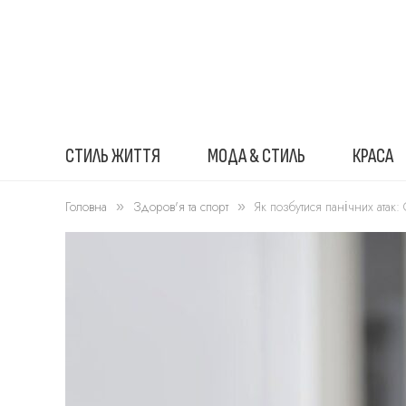
СТИЛЬ ЖИТТЯ
МОДА & СТИЛЬ
КРАСА
Головна
Здоров'я та спорт
Як позбутися панічних атак: С
»
»