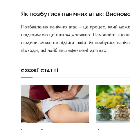
Як позбутися панічних атак: Виснов
Позбавлення панічних атак – це процес, який може
і підтримкою це цілком досяжно. Пам’ятайте, що ко
людини, може не підійти іншій. Як позбутися панічн
підходи, які найбільш ефективні для вас.
СХОЖІ СТАТТІ