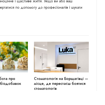
вноцінне і щасливе життя. Якщо ви або ваш
ертатися по допомогу до професіоналів і шукати
бота про
Стоматологія на Борщагівці —
 біодобавок
місце, де перестаєш боятися
стоматологів