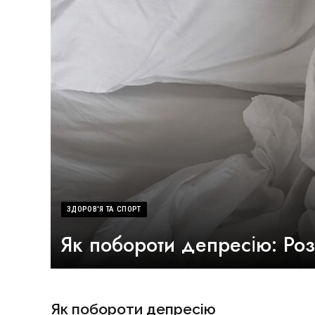
ЗДОРОВ'Я ТА СПОРТ
Як побороти депресію: Ро
Як побороти депресію