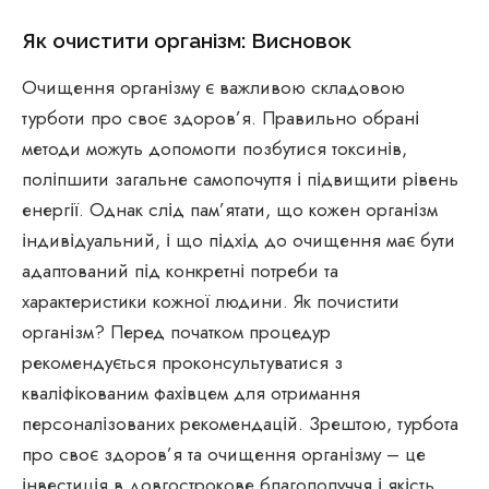
Як очистити організм: Висновок
Очищення організму є важливою складовою
турботи про своє здоров’я. Правильно обрані
методи можуть допомогти позбутися токсинів,
поліпшити загальне самопочуття і підвищити рівень
енергії. Однак слід пам’ятати, що кожен організм
індивідуальний, і що підхід до очищення має бути
адаптований під конкретні потреби та
характеристики кожної людини. Як почистити
організм? Перед початком процедур
рекомендується проконсультуватися з
кваліфікованим фахівцем для отримання
персоналізованих рекомендацій. Зрештою, турбота
про своє здоров’я та очищення організму – це
інвестиція в довгострокове благополуччя і якість