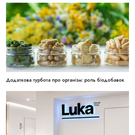
Додаткова турбота про організм: роль біодобавок