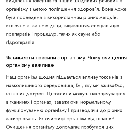
видалення токсинів та інших шкідливих речовин з
організму з метою поліпшення здоров’я. Вона може
бути проведена з використанням різних методів,
включно зі зміною дієти, вживанням спеціальних
препаратів і процедур, таких як сауна або
гідротерапія.
Як вивести токсини з організму: Чому очищення
організму важливе
Наш організм щодня піддається впливу токсинів з
навколишнього середовища, їжі, яку ми вживаємо,
та інших джерел. Ці токсини можуть накопичуватися
в тканинах і органах, заважаючи нормальному
функціонуванню організму і призводячи до різних
захворювань. Як очистити організм від шлаків?
Очищення організму допомагає позбутися цих