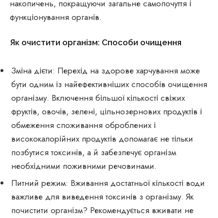
накопичень, покращуючи загальне самопочуття і
функціонування органів.
Як очистити організм: Способи очищення
Зміна дієти: Перехід на здорове харчування може
бути одним із найефективніших способів очищення
організму. Включення більшої кількості свіжих
фруктів, овочів, зелені, цільнозернових продуктів і
обмеження споживання оброблених і
висококалорійних продуктів допомагає не тільки
позбутися токсинів, а й забезпечує організм
необхідними поживними речовинами.
Питний режим: Вживання достатньої кількості води
важливе для виведення токсинів з організму. Як
почистити організм? Рекомендується вживати не