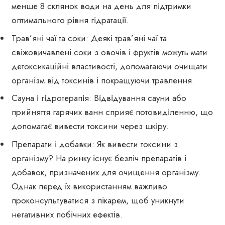
менше 8 склянок води на день для підтримки
оптимального рівня гідратації.
Трав’яні чаї та соки: Деякі трав’яні чаї та
свіжовичавлені соки з овочів і фруктів можуть мати
детоксикаційні властивості, допомагаючи очищати
організм від токсинів і покращуючи травлення.
Сауна і гідротерапія: Відвідування сауни або
прийняття гарячих ванн сприяє потовиділенню, що
допомагає вивести токсини через шкіру.
Препарати і добавки: Як вивести токсини з
організму? На ринку існує безліч препаратів і
добавок, призначених для очищення організму.
Однак перед їх використанням важливо
проконсультуватися з лікарем, щоб уникнути
негативних побічних ефектів.