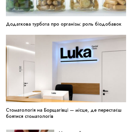
Додаткова турбота про організм: роль біодобавок
Стоматологія на Борщагівці — місце, де перестаєш
боятися стоматологів