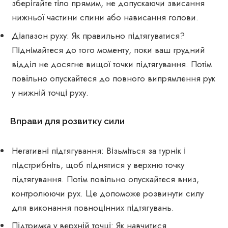
зберігайте тіло прямим, не допускаючи звисання
нижньої частини спини або нависання голови.
Діапазон руху: Як правильно підтягуватися?
Піднімайтеся до того моменту, поки ваш грудний
відділ не досягне вищої точки підтягування. Потім
повільно опускайтеся до повного випрямлення рук
у нижній точці руху.
Вправи для розвитку сили
Негативні підтягування: Візьміться за турнік і
підстрибніть, щоб піднятися у верхню точку
підтягування. Потім повільно опускайтеся вниз,
контролюючи рух. Це допоможе розвинути силу
для виконання повноцінних підтягувань.
Підтримка у верхній точці: Як навчитися