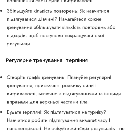
поліпшення своєї сили і витривалості.
Збільшуйте кількість повторень: Як навчитися
підтягуватися дівчині? Намагайтеся кожне
тренування збільшувати кількість повторень або
підходів, щоб поступово покращувати свої
результати.
Регулярне тренування і терпіння
Створіть графік тренувань: Плануйте регулярні
тренування, присвячені розвитку сили і
витривалості, включно з підтягуваннями та іншими
вправами для верхньої частини тіла.
Будьте терплячі: Як підтягуватися на турніку?
Навчитися робити підтягування вимагає часу і
наполегливості. Не очікуйте миттєвих результатів і не