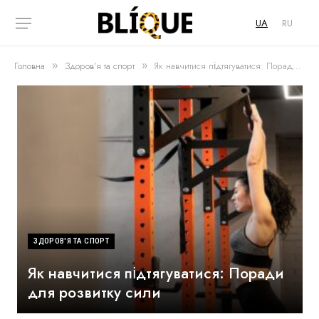
UA
RU
Головна
Здоров'я та спорт
Як навчитися підтягуватися: Поради для розвитку сили
»
»
ЗДОРОВ'Я ТА СПОРТ
Як навчитися підтягуватися: Поради
для розвитку сили