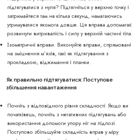
підтягуватися з нуля? Підтягніться у верхню точку і
затримайтеся там на кілька секунд, намагаючись
утримуватися якомога довше. Ця вправа допомагає
розвинути витривалість і силу у верхній частині тіла.
Ізометричні вправи: Виконуйте вправи, спрямовані
на зміцнення м’язів, такі як підтягування з
прокладкою, віджимання і планки.
Як правильно підтягуватися: Поступове
збільшення навантаження
Почніть з відповідного рівня складності: Якщо ви
початківець, почніть з негативних підтягувань або
використання допомоги упору ніг на підлозі.
Поступово збільшуйте складність вправ у міру