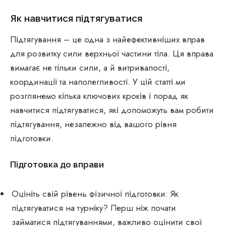
Як навчитися підтягуватися
Підтягування – це одна з найефективніших вправ
для розвитку сили верхньої частини тіла. Ця вправа
вимагає не тільки сили, а й витривалості,
координації та наполегливості. У цій статті ми
розглянемо кілька ключових кроків і порад як
навчитися підтягуватися, які допоможуть вам робити
підтягування, незалежно від вашого рівня
підготовки.
Підготовка до вправи
Оцініть свій рівень фізичної підготовки: Як
підтягуватися на турніку? Перш ніж почати
займатися підтягуваннями, важливо оцінити свої