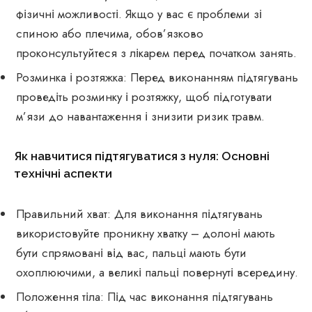
фізичні можливості. Якщо у вас є проблеми зі
спиною або плечима, обов’язково
проконсультуйтеся з лікарем перед початком занять.
Розминка і розтяжка: Перед виконанням підтягувань
проведіть розминку і розтяжку, щоб підготувати
м’язи до навантаження і знизити ризик травм.
Як навчитися підтягуватися з нуля: Основні
технічні аспекти
Правильний хват: Для виконання підтягувань
використовуйте проникну хватку – долоні мають
бути спрямовані від вас, пальці мають бути
охоплюючими, а великі пальці повернуті всередину.
Положення тіла: Під час виконання підтягувань