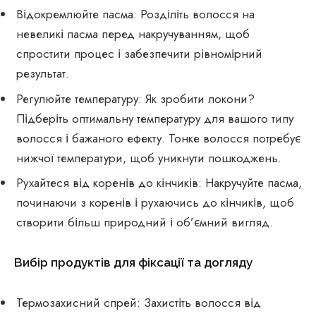
Відокремлюйте пасма: Розділіть волосся на
невеликі пасма перед накручуванням, щоб
спростити процес і забезпечити рівномірний
результат.
Регулюйте температуру: Як зробити локони?
Підберіть оптимальну температуру для вашого типу
волосся і бажаного ефекту. Тонке волосся потребує
нижчої температури, щоб уникнути пошкоджень.
Рухайтеся від коренів до кінчиків: Накручуйте пасма,
починаючи з коренів і рухаючись до кінчиків, щоб
створити більш природний і об’ємний вигляд.
Вибір продуктів для фіксації та догляду
Термозахисний спрей: Захистіть волосся від