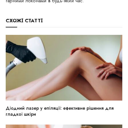
гарними локонами в будь-який час.
СХОЖІ СТАТТІ
Діодний лазер у епіляції: ефективне рішення для
гладкої шкіри