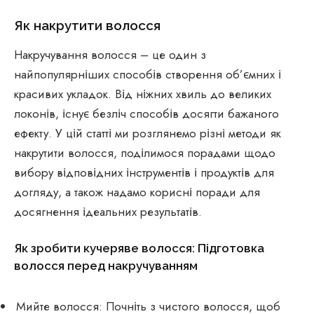
Як накрутити волосся
Накручування волосся – це один з
найпопулярніших способів створення об’ємних і
красивих укладок. Від ніжних хвиль до великих
локонів, існує безліч способів досягти бажаного
ефекту. У цій статті ми розглянемо різні методи як
накрутити волосся, поділимося порадами щодо
вибору відповідних інструментів і продуктів для
догляду, а також надамо корисні поради для
досягнення ідеальних результатів.
Як зробити кучеряве волосся: Підготовка
волосся перед накручуванням
Мийте волосся: Почніть з чистого волосся, щоб