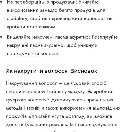
Не переборщіть із продуктами: Уникайте
використання занадто багато продуктів для
стайлінгу, щоб не перевантажити волосся і не
зробити його важким.
Видаляйте накручені пасма акуратно: Розплутуйте
накручені пасма акуратно, щоб уникнути
пошкодження волосся.
Як накрутити волосся: Висновок
Накручування волосся – це чудовий спосіб
створити красиву і стильну укладку. Як зробити
кучеряве волосся? Дотримуючись правильних
методів і технік, а також використання відповідних
продуктів для стайлінгу та догляду, ви зможете
досягти ідеальних результатів і насолоджуватися