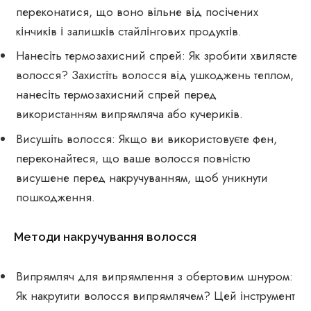
переконатися, що воно вільне від посічених
кінчиків і залишків стайлінгових продуктів.
Нанесіть термозахисний спрей: Як зробити хвилясте
волосся? Захистіть волосся від ушкоджень теплом,
нанесіть термозахисний спрей перед
використанням випрямляча або кучериків.
Висушіть волосся: Якщо ви використовуєте фен,
переконайтеся, що ваше волосся повністю
висушене перед накручуванням, щоб уникнути
пошкодження.
Методи накручування волосся
Випрямляч для випрямлення з обертовим шнуром:
Як накрутити волосся випрямлячем? Цей інструмент