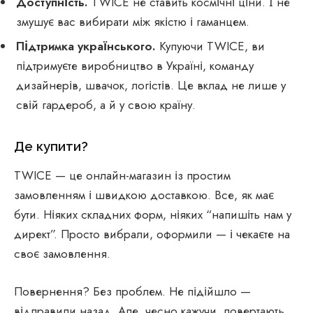
Доступність.
TWICE не ставить космічні ціни. І не
змушує вас вибирати між якістю і гаманцем.
Підтримка українського.
Купуючи TWICE, ви
підтримуєте виробництво в Україні, команду
дизайнерів, швачок, логістів. Це вклад не лише у
свій гардероб, а й у свою країну.
Де купити?
TWICE — це онлайн-магазин із простим
замовленням і швидкою доставкою. Все, як має
бути. Ніяких складних форм, ніяких “напишіть нам у
директ”. Просто вибрали, оформили — і чекаєте на
своє замовлення.
Повернення? Без проблем. Не підійшло —
відправили назад. Але, чесно кажучи, повертають