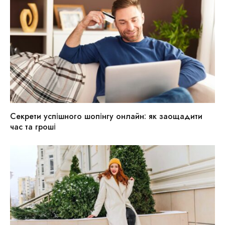
Секрети успішного шопінгу онлайн: як заощадити
час та гроші