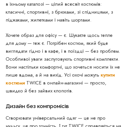
в їхньому каталозі — цілий всесвіт костюмів:
класичні, спортивні, з брюками, зі спідницями, з
піджаками, жилетками і навіть шортами.
Хочете образ для офісу — є. Шукаєте щось тепле
для дому — теж є. Потрібен костюм, який буде
виглядати гідно і в кафе, і в поїздці — без проблем.
Особливої уваги заслуговують спортивні комплекти.
Вони настільки комфортні, що хочеться носити їх не
лише вдома, а й на вихід. Усі охочі можуть
купити
костюми
TWICE в онлайн-магазині — просто,
швидко й без зайвих клопотів.
Дизайн без компромісів
Створювати універсальний одяг — це не про
нудьгу, це про точність. І тут TWICE справляється на