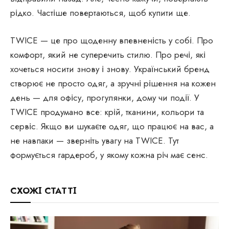
рідко. Частіше повертаються, щоб купити ще.
TWICE — це про щоденну впевненість у собі. Про
комфорт, який не суперечить стилю. Про речі, які
хочеться носити знову і знову. Український бренд
створює не просто одяг, а зручні рішення на кожен
день — для офісу, прогулянки, дому чи події. У
TWICE продумано все: крій, тканини, кольори та
сервіс. Якщо ви шукаєте одяг, що працює на вас, а
не навпаки — зверніть увагу на TWICE. Тут
формується гардероб, у якому кожна річ має сенс.
СХОЖІ СТАТТІ