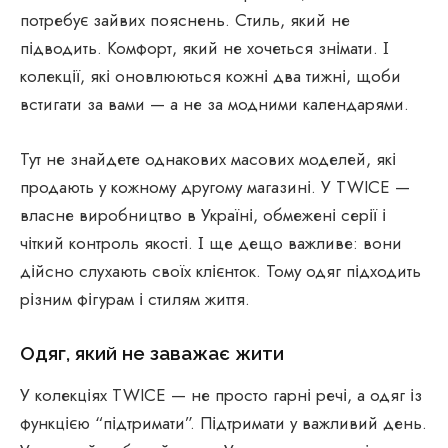
потребує зайвих пояснень. Стиль, який не
підводить. Комфорт, який не хочеться знімати. І
колекції, які оновлюються кожні два тижні, щоби
встигати за вами — а не за модними календарями.
Тут не знайдете однакових масових моделей, які
продають у кожному другому магазині. У TWICE —
власне виробництво в Україні, обмежені серії і
чіткий контроль якості. І ще дещо важливе: вони
дійсно слухають своїх клієнток. Тому одяг підходить
різним фігурам і стилям життя.
Одяг, який не заважає жити
У колекціях TWICE — не просто гарні речі, а одяг із
функцією “підтримати”. Підтримати у важливий день.