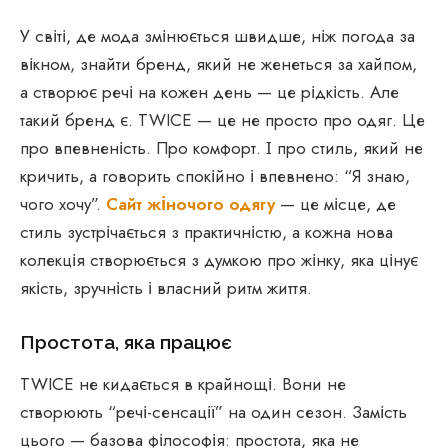
У світі, де мода змінюється швидше, ніж погода за
вікном, знайти бренд, який не женеться за хайпом,
а створює речі на кожен день — це рідкість. Але
такий бренд є. TWICE — це не просто про одяг. Це
про впевненість. Про комфорт. І про стиль, який не
кричить, а говорить спокійно і впевнено: “Я знаю,
чого хочу”.
Сайт жіночого одягу
— це місце, де
стиль зустрічається з практичністю, а кожна нова
колекція створюється з думкою про жінку, яка цінує
якість, зручність і власний ритм життя.
Простота, яка працює
TWICE не кидається в крайнощі. Вони не
створюють “речі-сенсації” на один сезон. Замість
цього — базова філософія: простота, яка не