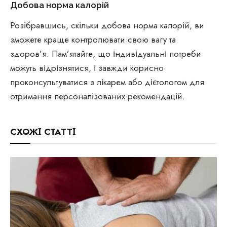
Добова норма калорій
Розібравшись, скільки добова норма калорій, ви
зможете краще контролювати свою вагу та
здоров’я. Пам’ятайте, що індивідуальні потреби
можуть відрізнятися, і завжди корисно
проконсультуватися з лікарем або дієтологом для
отримання персоналізованих рекомендацій.
СХОЖІ СТАТТІ