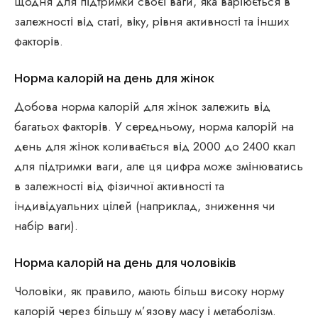
щодня для підтримки своєї ваги, яка варіюється в
залежності від статі, віку, рівня активності та інших
факторів.
Норма калорій на день для жінок
Добова норма калорій для жінок залежить від
багатьох факторів. У середньому, норма калорій на
день для жінок коливається від 2000 до 2400 ккал
для підтримки ваги, але ця цифра може змінюватись
в залежності від фізичної активності та
індивідуальних цілей (наприклад, зниження чи
набір ваги).
Норма калорій на день для чоловіків
Чоловіки, як правило, мають більш високу норму
калорій через більшу м’язову масу і метаболізм.