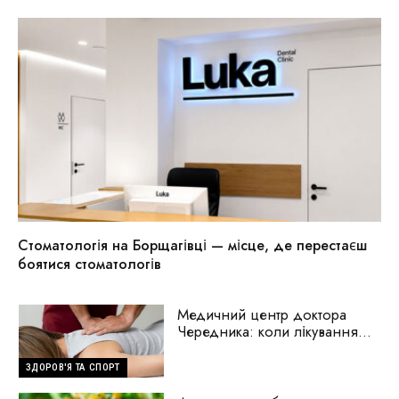
Стоматологія на Борщагівці — місце, де перестаєш
боятися стоматологів
Медичний центр доктора
Чередника: коли лікування
починається з пошуку
причини
ЗДОРОВ'Я ТА СПОРТ