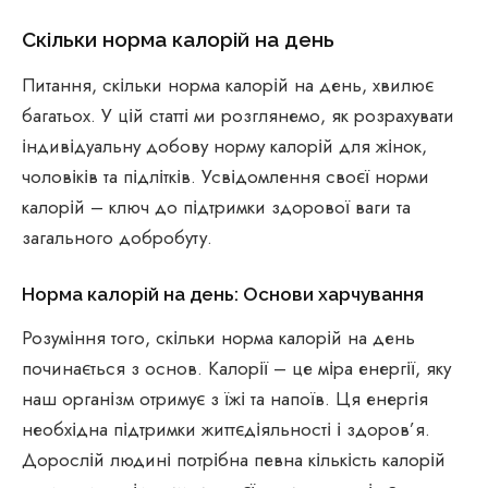
Скільки норма калорій на день
Питання, скільки норма калорій на день, хвилює
багатьох. У цій статті ми розглянемо, як розрахувати
індивідуальну добову норму калорій для жінок,
чоловіків та підлітків. Усвідомлення своєї норми
калорій – ключ до підтримки здорової ваги та
загального добробуту.
Норма калорій на день: Основи харчування
Розуміння того, скільки норма калорій на день
починається з основ. Калорії – це міра енергії, яку
наш організм отримує з їжі та напоїв. Ця енергія
необхідна підтримки життєдіяльності і здоров’я.
Дорослій людині потрібна певна кількість калорій