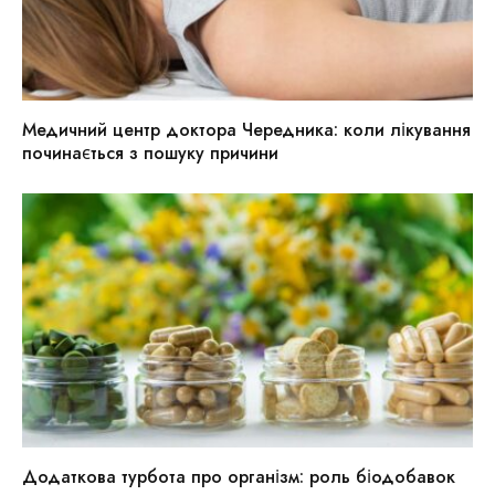
Медичний центр доктора Чередника: коли лікування
починається з пошуку причини
Додаткова турбота про організм: роль біодобавок