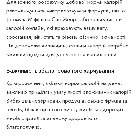
Для точного розрахунку добової норми калорій
рекомендується використовувати формули, такі як
формула Міффліна-Сан Жеора або калькулятори
калорій онлайн, які враховують вашу вагу,
зростання, вік, стать та рівень фізичної активності.
Це допоможе визначити, скільки калорій потрібно
вживати щодня для досягнення ваших цілей.
Важливість збалансованого харчування
Крім розуміння, скільки норма калорій на день,
важливо приділяти увагу якості споживаних калорій.
Вибір цільнозернових продуктів, свіжих фруктів та
овочів, білків низького вмісту жирів та здорових
жирів сприяє загальному здоров’ю та
благополуччю.