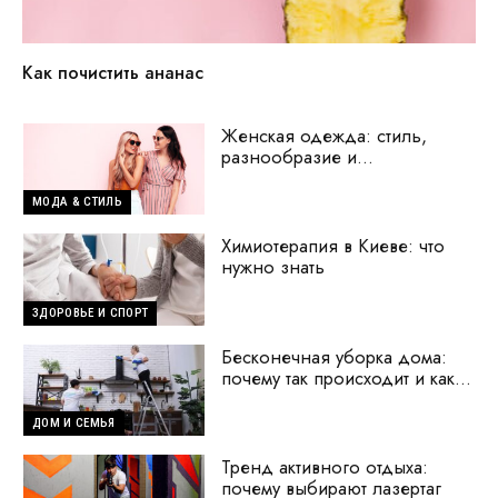
Как почистить ананас
Женская одежда: стиль,
разнообразие и
современные тренды
МОДА & СТИЛЬ
Химиотерапия в Киеве: что
нужно знать
ЗДОРОВЬЕ И СПОРТ
Бесконечная уборка дома:
почему так происходит и как
исправить ситуацию
ДОМ И СЕМЬЯ
Тренд активного отдыха:
почему выбирают лазертаг