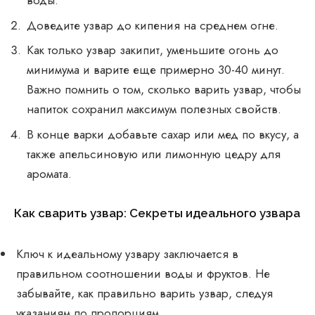
воды.
Доведите узвар до кипения на среднем огне.
Как только узвар закипит, уменьшите огонь до
минимума и варите еще примерно 30-40 минут.
Важно помнить о том, сколько варить узвар, чтобы
напиток сохранил максимум полезных свойств.
В конце варки добавьте сахар или мед по вкусу, а
также апельсиновую или лимонную цедру для
аромата.
Как сварить узвар: Секреты идеального узвара
Ключ к идеальному узвару заключается в
правильном соотношении воды и фруктов. Не
забывайте, как правильно варить узвар, следуя
указаниям по пропорциям.