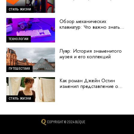
СТИЛЬ ЖИЗНИ
Обзор механических
клавиатур: Что важно знать
перед покупкой
ТЕХНОЛОГИИ
Лувр: История знаменитого
музея и его коллекций
ПУТЕШЕСТВИЯ
Как роман Джейн Остин
изменил представление о
женщинах
СТИЛЬ ЖИЗНИ
COPYRIGHT © 2024 BLÍQUE