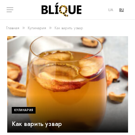
UA
RU
Главная
Кулинария
Как варить узвар
»
»
КУЛИНАРИЯ
Как варить узвар