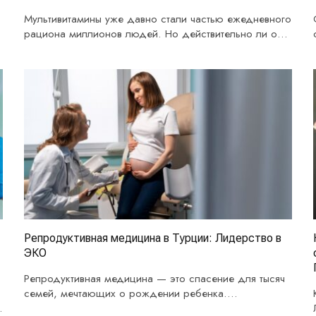
Мультивитамины уже давно стали частью ежедневного
я
рациона миллионов людей. Но действительно ли они
так необходимы,…
Репродуктивная медицина в Турции: Лидерство в
ЭКО
Репродуктивная медицина — это спасение для тысяч
семей, мечтающих о рождении ребенка.
Современные технологии и…