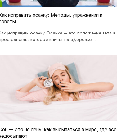
Как исправить осанку: Методы, упражнения и
советы
Как исправить осанку Осанка – это положение тела в
пространстве, которое влияет на здоровье
позвоночника,…
Сон — это не лень: как высыпаться в мире, где все
недосыпают