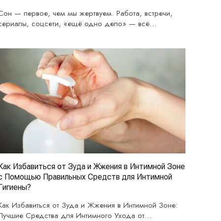
Сон — первое, чем мы жертвуем. Работа, встречи,
сериалы, соцсети, «ещё одно дело» — всё…
Как Избавиться от Зуда и Жжения в Интимной Зоне
с Помощью Правильных Средств для Интимной
Гигиены?
Как Избавиться от Зуда и Жжения в Интимной Зоне:
Лучшие Средства для Интимного Ухода от…