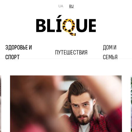
UA
RU
ЗДОРОВЬЕ И
ДОМ И
ПУТЕШЕСТВИЯ
СПОРТ
СЕМЬЯ