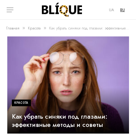
UA
RU
Главная
Красота
Как убрать синяки под глазами: эффективные методы и советы
»
»
КРАСОТА
Как убрать синяки под глазами:
эффективные методы и советы