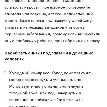
появляться. К основным причинам относят
усталость, недосып, чрезмерное потребление
алкоголя или кофеина, а также наследственный
фактор. Также синяки под глазами у детей могут
указывать на нехватку витаминов или более
серьезные заболевания, поэтому если вы заметили
такую проблему у ребенка, стоит обратиться к врачу.
Как убрать синяки под глазами в домашних
условиях
Холодный компресс
. Холод помогает сузить
кровеносные сосуды и уменьшить отек.
Используйте чистую ткань, смоченную в
холодной воде, или лед, завернутый в
полотенце, и прикладывайте к глазам на
несколько минут.