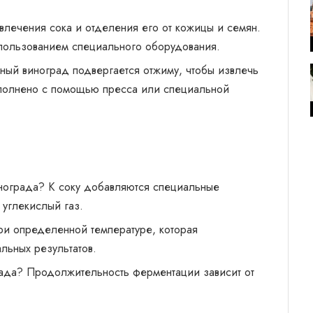
лечения сока и отделения его от кожицы и семян.
спользованием специального оборудования.
ый виноград подвергается отжиму, чтобы извлечь
ыполнено с помощью пресса или специальной
нограда? К соку добавляются специальные
углекислый газ.
ри определенной температуре, которая
льных результатов.
ада? Продолжительность ферментации зависит от