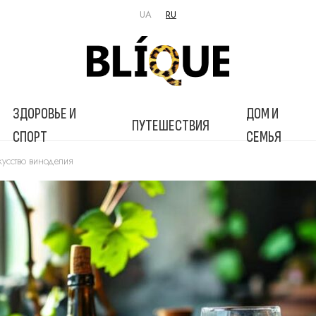
UA
RU
ЗДОРОВЬЕ И
ДОМ И
ПУТЕШЕСТВИЯ
СПОРТ
СЕМЬЯ
кусство виноделия