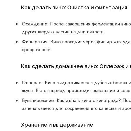
Как делать вино: Очистка и фильтрация
Осаждение: После завершения ферментации вино
других твердых частиц на дне емкости.
Фильтрация: Вино проходит через фильтр для удал
прозрачности.
Как сделать домашнее вино: Оллераж и
Оллераж: Вино выдерживается в дубовых бочках 
вкуса. В этот период происходит окисление и созр
Бутылирование: Как делать вино с винограда? По
запечатывается для сохранения его качества и аро
Хранение и выдерживание