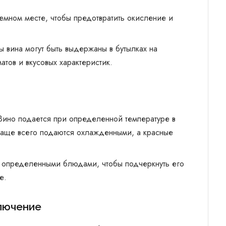
темном месте, чтобы предотвратить окисление и
 вина могут быть выдержаны в бутылках на
тов и вкусовых характеристик.
Вино подается при определенной температуре в
 чаще всего подаются охлажденными, а красные
с определенными блюдами, чтобы подчеркнуть его
е.
ключение