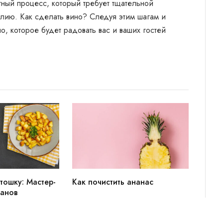
ный процесс, который требует тщательной
делию. Как сделать вино? Следуя этим шагам и
о, которое будет радовать вас и ваших гостей
тошку: Мастер-
Как почистить ананас
манов