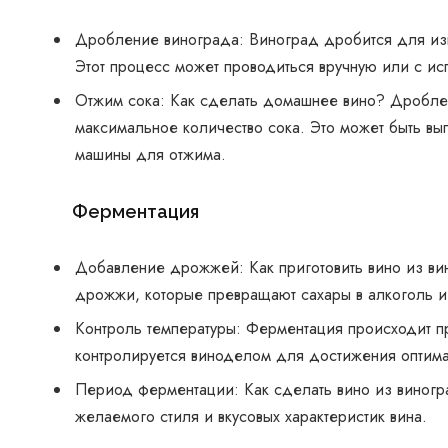
Дробление винограда: Виноград дробится для изв
Этот процесс может проводиться вручную или с и
Отжим сока: Как сделать домашнее вино? Дроблен
максимальное количество сока. Это может быть в
машины для отжима.
Ферментация
Добавление дрожжей: Как приготовить вино из ви
дрожжи, которые превращают сахары в алкоголь и 
Контроль температуры: Ферментация происходит п
контролируется виноделом для достижения оптима
Период ферментации: Как сделать вино из виногр
желаемого стиля и вкусовых характеристик вина.