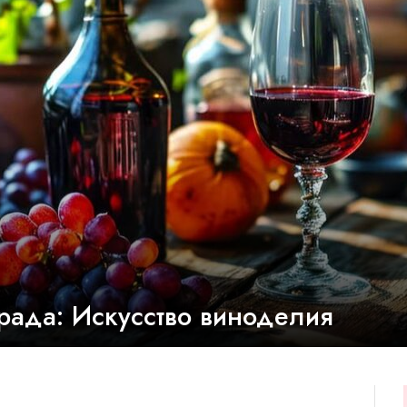
града: Искусство виноделия