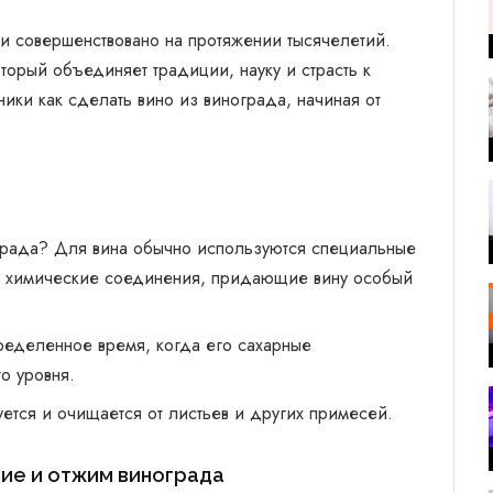
 и совершенствовано на протяжении тысячелетий.
торый объединяет традиции, науку и страсть к
ники как сделать вино из винограда, начиная от
ограда? Для вина обычно используются специальные
е химические соединения, придающие вину особый
ределенное время, когда его сахарные
о уровня.
ется и очищается от листьев и других примесей.
ние и отжим винограда