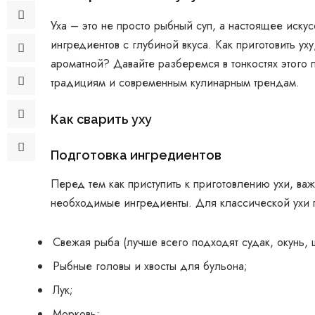
Уха – это не просто рыбный суп, а настоящее иску
ингредиентов с глубиной вкуса. Как приготовить ух
ароматной? Давайте разберемся в тонкостях этого п
традициям и современным кулинарным трендам.
Как сварить уху
Подготовка ингредиентов
Перед тем как приступить к приготовлению ухи, ва
необходимые ингредиенты. Для классической ухи 
Свежая рыба (лучше всего подходят судак, окунь, 
Рыбные головы и хвосты для бульона;
Лук;
Морковь;