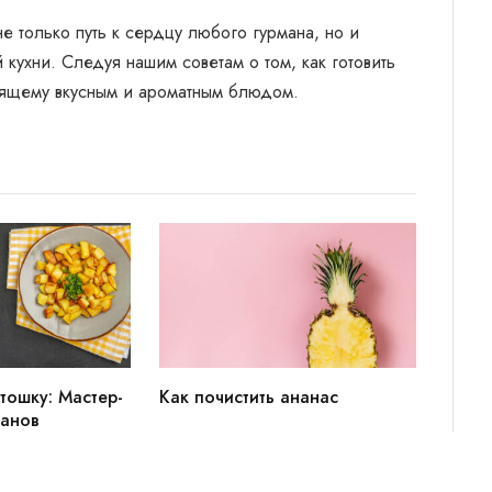
не только путь к сердцу любого гурмана, но и
кухни. Следуя нашим советам о том, как готовить
тоящему вкусным и ароматным блюдом.
тошку: Мастер-
Как почистить ананас
манов