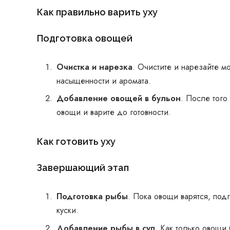
Как правильно варить уху
Подготовка овощей
Очистка и нарезка
. Очистите и нарезайте м
насыщенности и аромата.
Добавление овощей в бульон
. После того
овощи и варите до готовности.
Как готовить уху
Завершающий этап
Подготовка рыбы
. Пока овощи варятся, под
куски.
Добавление рыбы в суп
. Как только овощи 