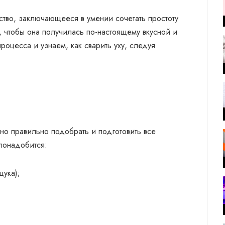
сство, заключающееся в умении сочетать простоту
у, чтобы она получилась по-настоящему вкусной и
роцесса и узнаем, как сварить уху, следуя
жно правильно подобрать и подготовить все
понадобится:
щука);