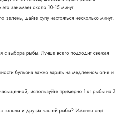
 это занимает около 10-15 минут.
ю зелень, дайте супу настояться несколько минут.
тся с выбора рыбы. Лучше всего подходит свежая
ности бульона важно варить на медленном огне и
 насыщенной, используйте примерно 1 кг рыбы на 3
 из головы и других частей рыбы? Именно они