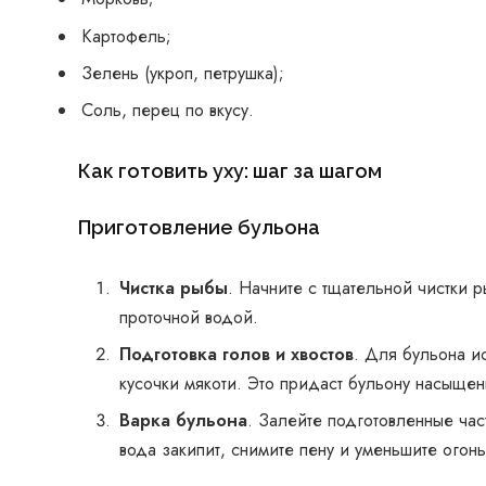
Картофель;
Зелень (укроп, петрушка);
Соль, перец по вкусу.
Как готовить уху: шаг за шагом
Приготовление бульона
Чистка рыбы
. Начните с тщательной чистки 
проточной водой.
Подготовка голов и хвостов
. Для бульона и
кусочки мякоти. Это придаст бульону насыщен
Варка бульона
. Залейте подготовленные час
вода закипит, снимите пену и уменьшите огон