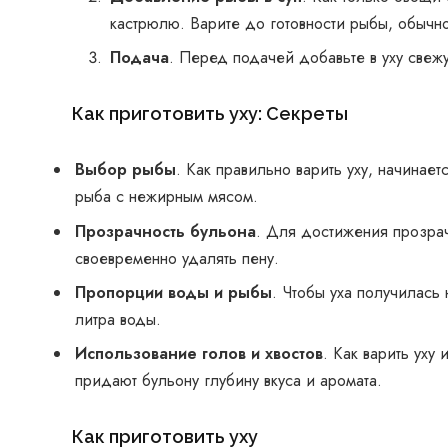
кастрюлю. Варите до готовности рыбы, обычно
Подача
. Перед подачей добавьте в уху свежу
Как приготовить уху: Секреты
Выбор рыбы
. Как правильно варить уху, начинае
рыба с нежирным мясом.
Прозрачность бульона
. Для достижения прозрач
своевременно удалять пену.
Пропорции воды и рыбы
. Чтобы уха получилась
литра воды.
Использование голов и хвостов
. Как варить уху
придают бульону глубину вкуса и аромата.
Как приготовить уху