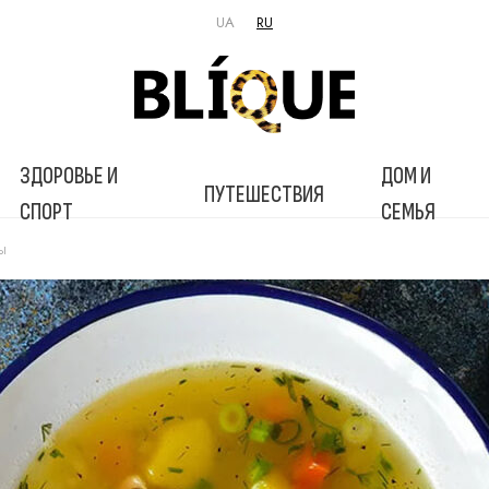
UA
RU
ЗДОРОВЬЕ И
ДОМ И
ПУТЕШЕСТВИЯ
СПОРТ
СЕМЬЯ
ты