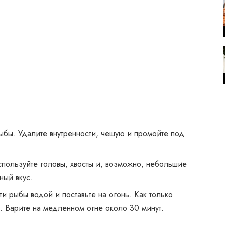
рыбы. Удалите внутренности, чешую и промойте под
спользуйте головы, хвосты и, возможно, небольшие
ный вкус.
ти рыбы водой и поставьте на огонь. Как только
ь. Варите на медленном огне около 30 минут.