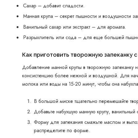
Сахар – добавит сладости.
Манная крупа – секрет пышности и воздушности за
Ванильный сахар или экстракт – для аромата.
Разрыхлитель или сода – для еще большей пышно
Как приготовить творожную запеканку с
Добавление манной крупы в творожную запеканку не
консистенцию более нежной и воздушной. Для нач
молока или воды на 15-20 минут, чтобы она набухла
В большой миске тщательно перемешайте тво
Добавьте набухшую манную крупу, ванильный 
Форму для запекания смажьте маслом и выло
распределите по форме.