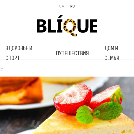
UA
RU
ЗДОРОВЬЕ И
ДОМ И
ПУТЕШЕСТВИЯ
СПОРТ
СЕМЬЯ
ку