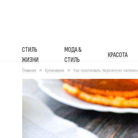
СТИЛЬ
МОДА &
КРАСОТА
ЖИЗНИ
СТИЛЬ
Главная
Кулинария
Как приготовить творожную запекан
»
»