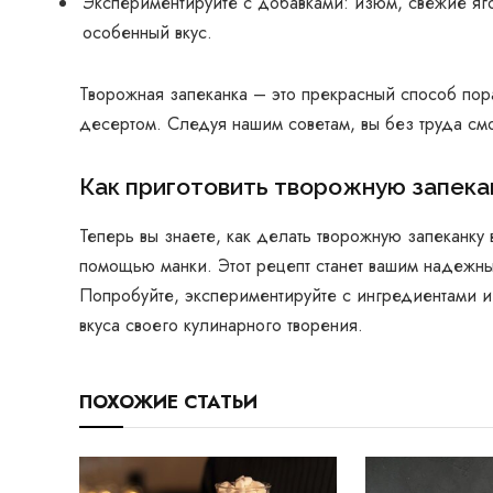
Экспериментируйте с добавками: изюм, свежие яго
особенный вкус.
Творожная запеканка – это прекрасный способ пор
десертом. Следуя нашим советам, вы без труда см
Как приготовить творожную запека
Теперь вы знаете, как делать творожную запеканку
помощью манки. Этот рецепт станет вашим надежн
Попробуйте, экспериментируйте с ингредиентами и 
вкуса своего кулинарного творения.
ПОХОЖИЕ СТАТЬИ