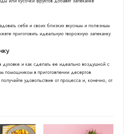
ды или кусочки фруктов добавят запеканке
адовать себя и своих близких вкусным и полезным
ожете приготовить идеальную творожную запеканку.
нку
 в духовке и как сделать ее идеально воздушной с
ым помощником в приготовлении десертов.
получайте удовольствие от процесса и, конечно, от