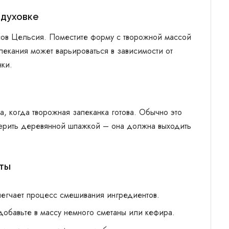
 духовке
сов Цельсия. Поместите форму с творожной массой
ыпекания может варьироваться в зависимости от
нки.
 когда творожная запеканка готова. Обычно это
оверить деревянной шпажкой – она должна выходить
еты
легчает процесс смешивания ингредиентов.
добавьте в массу немного сметаны или кефира.