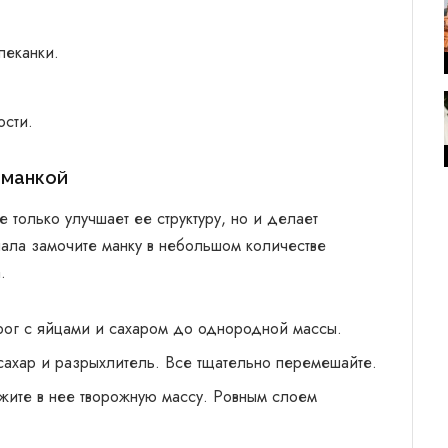
пеканки.
сти.
 манкой
 только улучшает ее структуру, но и делает
ала замочите манку в небольшом количестве
.
рог с яйцами и сахаром до однородной массы.
сахар и разрыхлитель. Все тщательно перемешайте.
жите в нее творожную массу. Ровным слоем