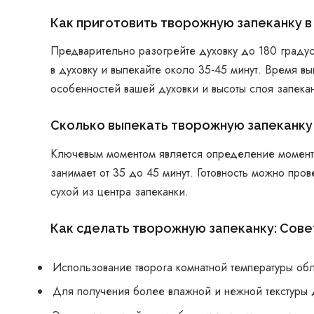
Как приготовить творожную запеканку в
Предварительно разогрейте духовку до 180 граду
в духовку и выпекайте около 35-45 минут. Время в
особенностей вашей духовки и высоты слоя запека
Сколько выпекать творожную запеканку
Ключевым моментом является определение момента,
занимает от 35 до 45 минут. Готовность можно пр
сухой из центра запеканки.
Как сделать творожную запеканку: Сов
Использование творога комнатной температуры об
Для получения более влажной и нежной текстуры 