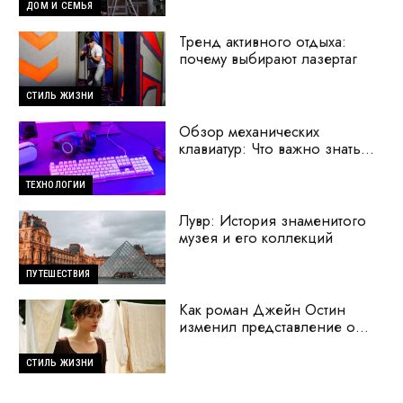
ДОМ И СЕМЬЯ
Тренд активного отдыха:
почему выбирают лазертаг
СТИЛЬ ЖИЗНИ
Обзор механических
клавиатур: Что важно знать
перед покупкой
ТЕХНОЛОГИИ
Лувр: История знаменитого
музея и его коллекций
ПУТЕШЕСТВИЯ
Как роман Джейн Остин
изменил представление о
женщинах
СТИЛЬ ЖИЗНИ