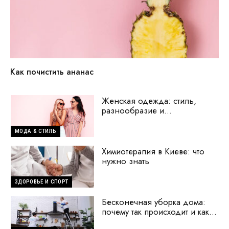
Как почистить ананас
Женская одежда: стиль,
разнообразие и
современные тренды
МОДА & СТИЛЬ
Химиотерапия в Киеве: что
нужно знать
ЗДОРОВЬЕ И СПОРТ
Бесконечная уборка дома:
почему так происходит и как
исправить ситуацию