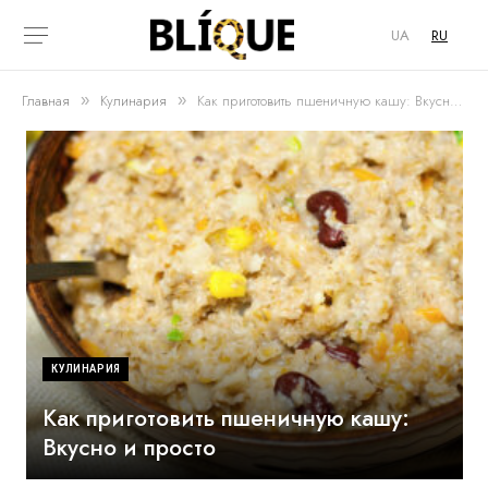
UA
RU
Главная
Кулинария
Как приготовить пшеничную кашу: Вкусно и просто
»
»
КУЛИНАРИЯ
Как приготовить пшеничную кашу:
Вкусно и просто