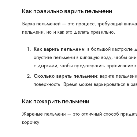
Как правильно варить пельмени
Варка пельменей — это процесс, требующий вниман
пельмени, но и как это делать правильно.
Как варить пельмени
: в большой кастрюле 
опустите пельмени в кипящую воду, чтобы он
с дырками, чтобы предотвратить прилипание к
Сколько варить пельмени
: варите пельмени
поверхность. Время может варьироваться в за
Как пожарить пельмени
Жареные пельмени — это отличный способ придать
корочку.