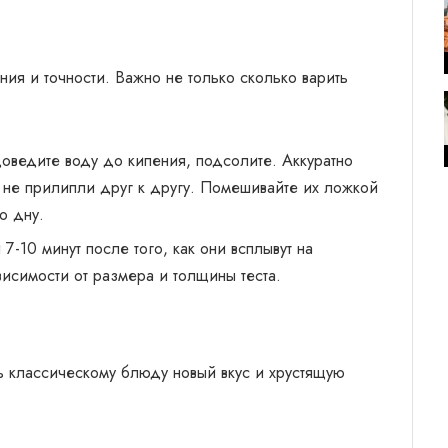
ия и точности. Важно не только сколько варить
доведите воду до кипения, подсолите. Аккуратно
и не прилипли друг к другу. Помешивайте их ложкой
о дну.
 7-10 минут после того, как они всплывут на
висимости от размера и толщины теста.
 классическому блюду новый вкус и хрустящую