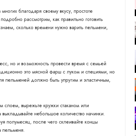
многих благодаря своему вкусу, простоте
ы подробно рассмотрим, как правильно готовить
 узнаем, сколько времени нужно варить пельмени,
есс, но и возможность провести время с семьей
радиционно это мясной фарш с луком и специями, но
для пельменей должно быть упругим и эластичным,
ким слоем, вырежьте кружки стаканом или
 выкладывайте небольшое количество начинки.
руя полумесяц, после чего склеивайте концы
а пельменя.