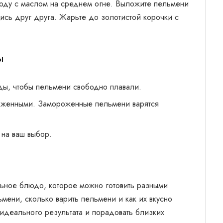
роду с маслом на среднем огне. Выложите пельмени
лись друг друга. Жарьте до золотистой корочки с
ы
ды, чтобы пельмени свободно плавали.
роженными. Замороженные пельмени варятся
на ваш выбор.
льное блюдо, которое можно готовить разными
ьмени, сколько варить пельмени и как их вкусно
 идеального результата и порадовать близких