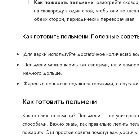
Как пожарить пельмени
: разогрейте сково
на сковороду в один слой, чтобы они не каса
обеих сторон, периодически переворачивая.
Как готовить пельмени: Полезные совет
Для варки используйте достаточное количество во
Пельмени можно варить как свежими, так и замо
немного дольше.
Жареные пельмени подаются горячими, с соусами 
Как готовить пельмени
Как готовить пельмени? Пельмени — это универса
способами. Важно знать, как правильно лепить пел
пожарить. Эти простые советы помогут вам достичь