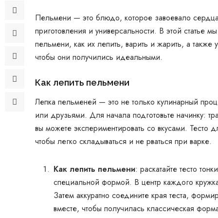
Пельмени — это блюдо, которое завоевало сердца 
приготовления и универсальности. В этой статье м
пельмени, как их лепить, варить и жарить, а также
чтобы они получились идеальными.
Как лепить пельмени
Лепка пельменей — это не только кулинарный проц
или друзьями. Для начала подготовьте начинку: т
вы можете экспериментировать со вкусами. Тесто 
чтобы легко складываться и не рваться при варке.
Как лепить пельмени
: раскатайте тесто тон
специальной формой. В центр каждого кружка
Затем аккуратно соедините края теста, форми
вместе, чтобы получилась классическая форм