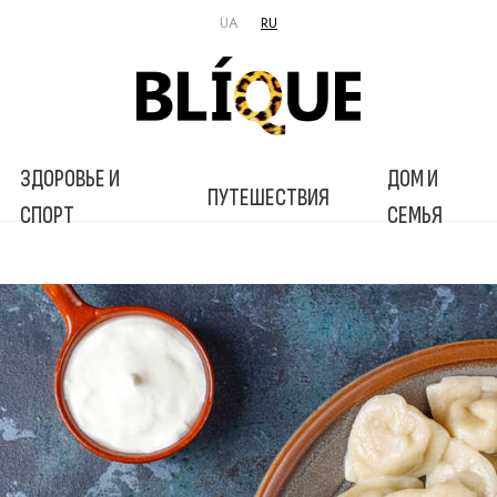
UA
RU
ЗДОРОВЬЕ И
ДОМ И
ПУТЕШЕСТВИЯ
СПОРТ
СЕМЬЯ