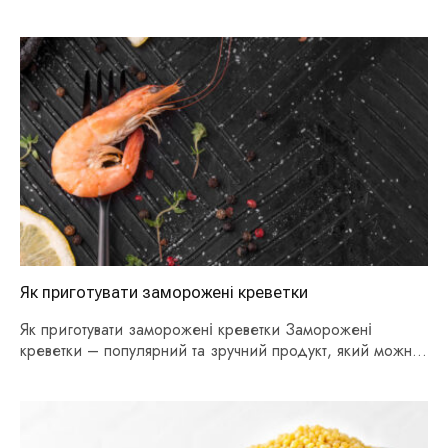
Як приготувати заморожені креветки
Як приготувати заморожені креветки Заморожені
креветки – популярний та зручний продукт, який можна
знайти у…